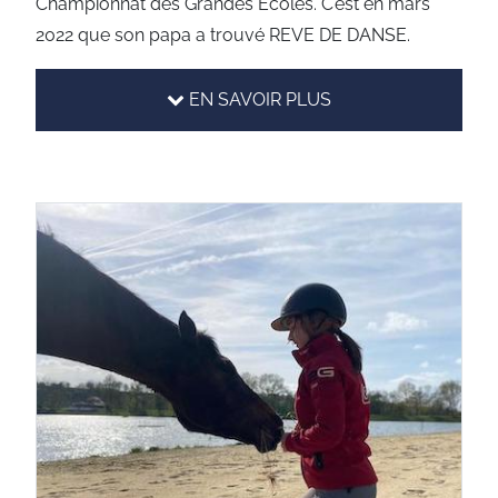
Championnat des Grandes Ecoles. C’est en mars
2022 que son papa a trouvé REVE DE DANSE.
EN SAVOIR PLUS