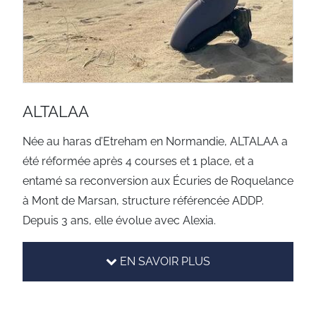
ALTALAA
Née au haras d’Etreham en Normandie, ALTALAA a
été réformée après 4 courses et 1 place, et a
entamé sa reconversion aux Écuries de Roquelance
à Mont de Marsan, structure référencée ADDP.
Depuis 3 ans, elle évolue avec Alexia.
EN SAVOIR PLUS