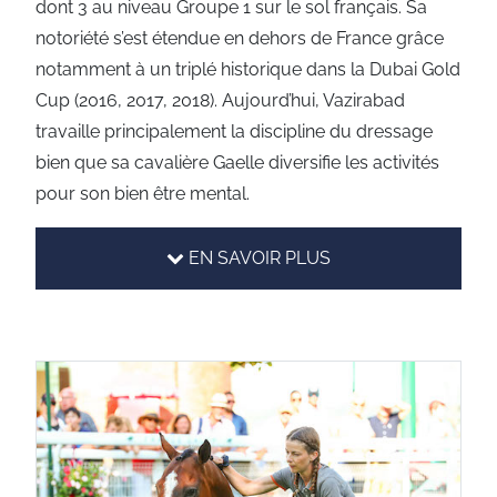
dont 3 au niveau Groupe 1 sur le sol français. Sa
notoriété s’est étendue en dehors de France grâce
notamment à un triplé historique dans la Dubai Gold
Cup (2016, 2017, 2018). Aujourd’hui, Vazirabad
travaille principalement la discipline du dressage
bien que sa cavalière Gaelle diversifie les activités
pour son bien être mental.
EN SAVOIR PLUS