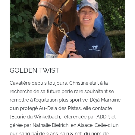
GOLDEN TWIST
Cavalière depuis toujours, Christine était à la
recherche de sa future perle rare souhaitant se
remettre à l’équitation plus sportive. Déjà Marraine
d’un protégé Au-Dela des Pistes, elle contacte
l’Ecurie du Winkelbach, référencée par ADDP, et
gérée par Nathalie Dietrich, en Alsace. Celle-ci un
pur-sang bai de 3 ans, sain & net, du nom de