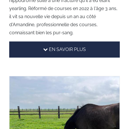
hippodrome suite à une fracture qu'il a eu étant
yearling. Réformé de courses en 2022 à l'âge 3 ans,
il vit sa nouvelle vie depuis un an au côté
d'Amandine, professionnelle des courses,
connaissant bien les pur-sang.
EN SAVOIR PLUS