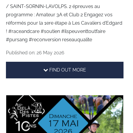
/ SAINT-SORNIN-LAVOLPS. 2 épreuves au
programme : Amateur 3A et Club 2 Engagez vos
réformés pour la 1ere étape à Les Cavaliers d’Edgard
! #raceandcare #soutien #ilspeuventtoutfaire
#pursang #reconversion reseauqualite
Published on: 26 May 2026
FIND OUT MORE