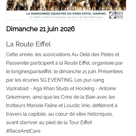
Dimanche 21 juin 2026
La Route Eiffel
Cette année, les associations Au-Delà des Pistes et
Passerelle participent à la Route Eiffel, organisée par
le longinespariseiffel, le dimanche 21 juin. Présentées
par les écuries SG EVENTING, Les pur-sang
Vazirabad - Aga Khan Studs et Hooking - Antoine
Griezmann, ainsi que les Crins de la Baie avec les
trotteurs Mariole Faline et Loustic Vrie, défileront à
travers la capitale, au cœur de sites historiques,
avant d’arriver au pied de la Tour Eiffel!
#RaceAndCare