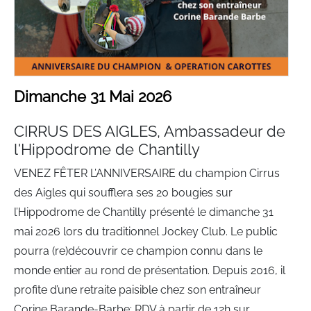
Dimanche 31 Mai 2026
CIRRUS DES AIGLES, Ambassadeur de
l'Hippodrome de Chantilly
VENEZ FÊTER L’ANNIVERSAIRE du champion Cirrus
des Aigles qui soufflera ses 20 bougies sur
l’Hippodrome de Chantilly présenté le dimanche 31
mai 2026 lors du traditionnel Jockey Club. Le public
pourra (re)découvrir ce champion connu dans le
monde entier au rond de présentation. Depuis 2016, il
profite d’une retraite paisible chez son entraîneur
Corine Barande-Barbe; RDV à partir de 12h sur