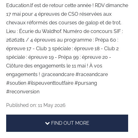
Education.lf est de retour cette année ! RDV dimanche
17 mai pour 4 épreuves de CSO réservées aux
chevaux réformés des courses de galop et de trot.
Lieu : Écurie du Waldhof. Numéro de concours SIF :
2626281 / 4 épreuves au programme : Prépa 60 :
épreuve 17 - Club 3 spéciale : épreuve 18 - Club 2
spéciale : épreuve 19 - Prépa 99 : épreuve 20 -
Clôture des engagements le 11 mai ! À vos
engagements ! @raceandcare #raceandcare
#soutien #ilspeuventtoutfaire #pursang
#reconversion
Published on: 11 May 2026
FIND OUT MORE