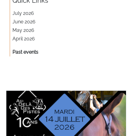
Quick Links
July
2026
June
2026
May
2026
April
2026
Past events