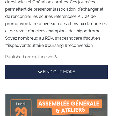
d’obstacles et Opération carottes. Ces journées
permettent de présenter l’association, d’échanger et
de rencontrer les écuries référencées ADDP, de
promouvoir la reconversion des chevaux de courses
et de revoir d’anciens champions des hippodromes.
Soyez nombreux au RDV. #raceandcare #soutien
#ilspeuventtoutfaire #pursang #reconversion
Published on: 01 June 2026
FIND OUT MORE