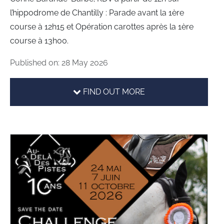
l’hippodrome de Chantilly : Parade avant la 1ère
course à 12h15 et Opération carottes après la 1ère
course à 13h00.
Published on: 28 May 2026
FIND OUT MORE