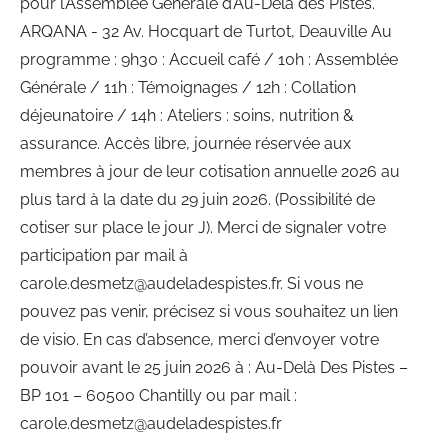
pour l’Assemblée Générale d’Au-Delà des Pistes.
ARQANA - 32 Av. Hocquart de Turtot, Deauville Au
programme : 9h30 : Accueil café / 10h : Assemblée
Générale / 11h : Témoignages / 12h : Collation
déjeunatoire / 14h : Ateliers : soins, nutrition &
assurance. Accès libre, journée réservée aux
membres à jour de leur cotisation annuelle 2026 au
plus tard à la date du 29 juin 2026. (Possibilité de
cotiser sur place le jour J). Merci de signaler votre
participation par mail à
carole.desmetz@audeladespistes.fr. Si vous ne
pouvez pas venir, précisez si vous souhaitez un lien
de visio. En cas d’absence, merci d’envoyer votre
pouvoir avant le 25 juin 2026 à : Au-Delà Des Pistes –
BP 101 – 60500 Chantilly ou par mail :
carole.desmetz@audeladespistes.fr