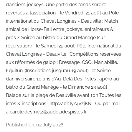
d’anciens jockeys. Une partie des fonds seront
reversés à l’association - le Vendredi 21 août au Pôle
international du Cheval Longines - Deauville : Match
amical de Horse-Ball entre jockeys, entraîneurs &
pros / Soirée au bistro du Grand Manège (sur
réservation) - le Samedi 22 août: Pôle International du
Cheval Longines - Deauville : Compétitions réservées
aux réformés de galop : Dressage, CSO, Maniabilité,
Equifun. (Inscriptions jusqu’au 19 août) -et Soirée
d’anniversaire 10 ans d’Au-Delà Des Pistes : apéro au
bistro du Grand Manège - le Dimanche 23 août :
Balade sur la plage de Deauville avant 10h Toutes les
infos & inscriptions : http://bit.ly/4vzjKNL Ou par mail
à carole.desmetz@audeladespistes.fr
Published on: 02 July 2026